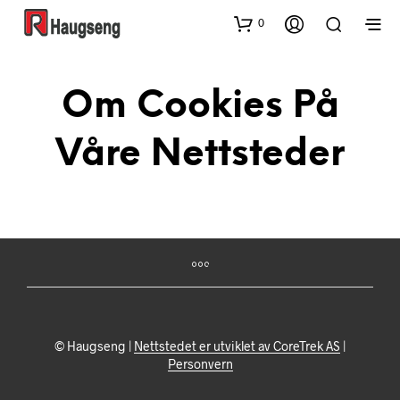
0
Om Cookies På
Våre Nettsteder
© Haugseng |
Nettstedet er utviklet av CoreTrek AS
|
Personvern