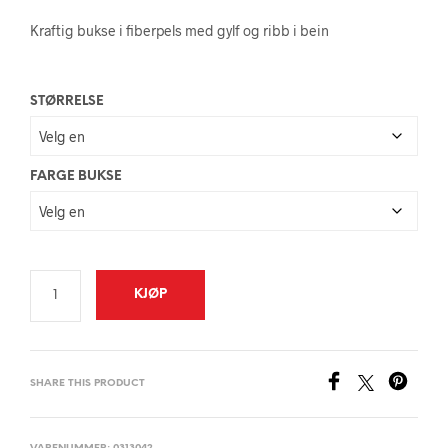
Kraftig bukse i fiberpels med gylf og ribb i bein
STØRRELSE
FARGE BUKSE
KJØP
SHARE THIS PRODUCT