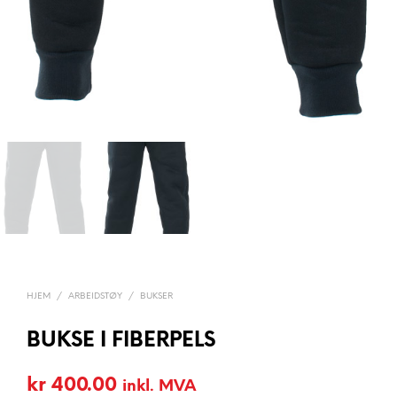
HJEM
/
ARBEIDSTØY
/
BUKSER
BUKSE I FIBERPELS
kr
400.00
inkl. MVA