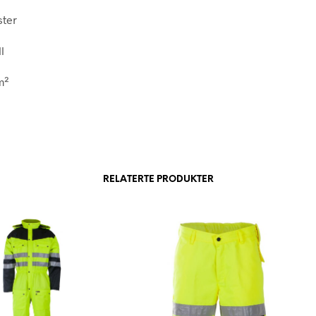
ster
l
m²
RELATERTE PRODUKTER