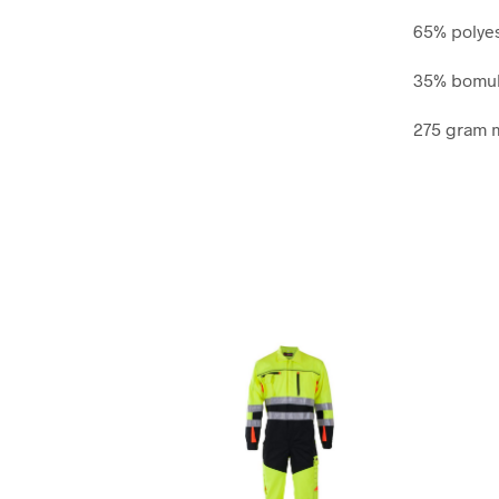
65% polye
35% bomul
275 gram 