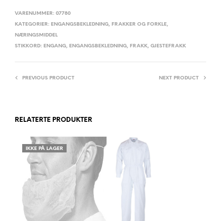
VARENUMMER:
07780
KATEGORIER:
ENGANGSBEKLEDNING
,
FRAKKER OG FORKLE
,
NÆRINGSMIDDEL
STIKKORD:
ENGANG
,
ENGANGSBEKLEDNING
,
FRAKK
,
GJESTEFRAKK
PREVIOUS PRODUCT
NEXT PRODUCT
RELATERTE PRODUKTER
IKKE PÅ LAGER