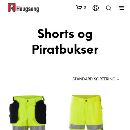
0
Shorts og
Piratbukser
STANDARD SORTERING