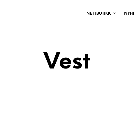
NETTBUTIKK
NYH
Vest