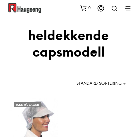
0
heldekkende
capsmodell
STANDARD SORTERING
IKKE PÅ LAGER