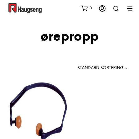
0
ørepropp
STANDARD SORTERING