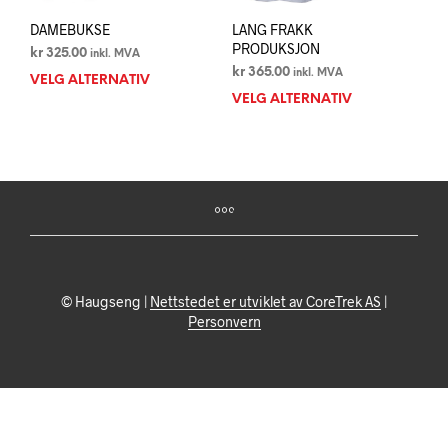
DAMEBUKSE
LANG FRAKK
PRODUKSJON
kr
325.00
inkl. MVA
kr
365.00
inkl. MVA
VELG ALTERNATIV
Dette
VELG ALTERNATIV
Dett
produktet
prod
har
har
flere
flere
varianter.
varia
Alternativene
Alte
kan
kan
velges
velg
på
på
produktsiden
prod
© Haugseng |
Nettstedet er utviklet av CoreTrek AS
|
Personvern