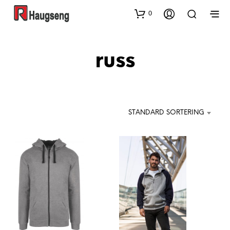
0
russ
STANDARD SORTERING