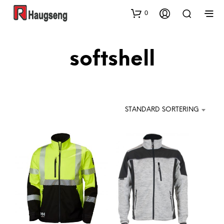
0
softshell
STANDARD SORTERING