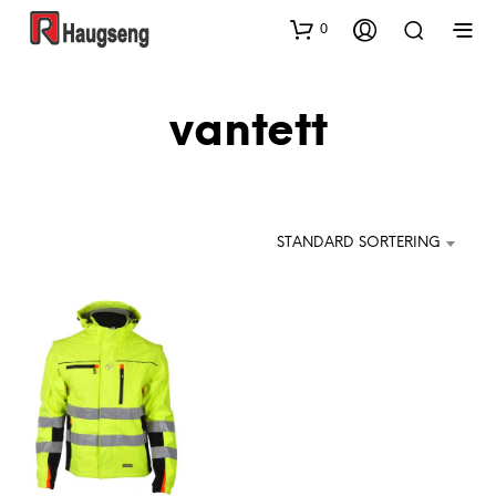
0
vantett
STANDARD SORTERING