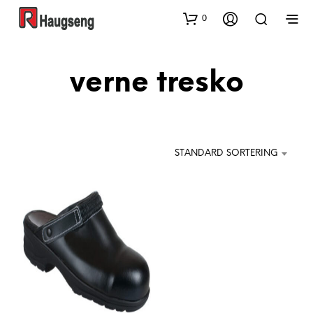
0
verne tresko
STANDARD SORTERING