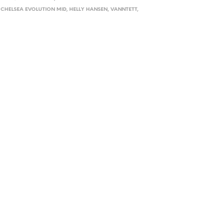
,
CHELSEA EVOLUTION MID
,
HELLY HANSEN
,
VANNTETT
,