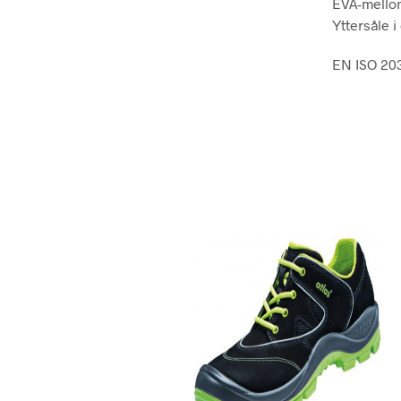
EVA-mello
Yttersåle 
EN ISO 20