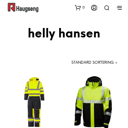
0
helly hansen
STANDARD SORTERING