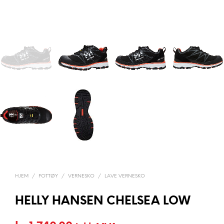
HJEM
/
FOTTØY
/
VERNESKO
/
LAVE VERNESKO
HELLY HANSEN CHELSEA LOW