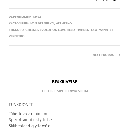
VARENUMMER:
78224
KATEGORIER:
LAVE VERNESKO
,
VERNESKO
STIKKORD:
CHELSEA EVOLUTION LOW
,
HELLY HANSEN
,
SKO
,
VANNTETT
,
VERNESKO
NEXT PRODUCT
BESKRIVELSE
TILLEGGSINFORMASJON
FUNKSJONER
Tåhette av aluminium
Spikertrampbeskyttelse
Sklibestandig yttersåle