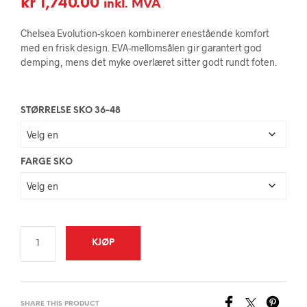
kr
1,740.00
inkl. MVA
Chelsea Evolution-skoen kombinerer enestående komfort
med en frisk design. EVA-mellomsålen gir garantert god
demping, mens det myke overlæret sitter godt rundt foten.
STØRRELSE SKO 36-48
FARGE SKO
KJØP
SHARE THIS PRODUCT