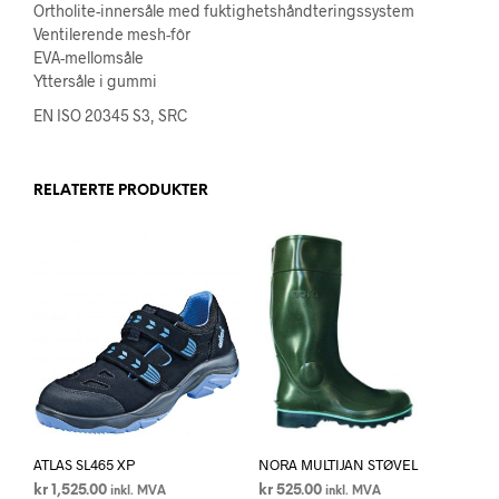
Ortholite-innersåle med fuktighetshåndteringssystem
Ventilerende mesh-fôr
EVA-mellomsåle
Yttersåle i gummi
EN ISO 20345 S3, SRC
RELATERTE PRODUKTER
ATLAS SL465 XP
NORA MULTIJAN STØVEL
kr
1,525.00
kr
525.00
inkl. MVA
inkl. MVA